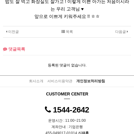
밥도 잘 먹고 화장실도 잘가고 ! 이렇게 이쁜 아가는 처음이시라
는 우리 고객님 ♥
앞으로 이쁘게 키워주세요 !! ㅎㅎ
이전글
목록
다음글
댓글목록
등록된 댓글이 없습니다.
회사소개
서비스이용약관
개인정보처리방침
CUSTOMER CENTER
1544-2642
운영시간 : 11:00~21:00
계좌안내 : 기업은행
455-049017-01014
신재훈